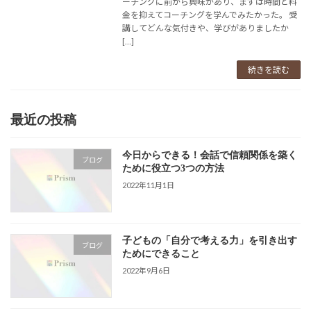
ーチングに前から興味があり、まずは時間と料
金を抑えてコーチングを学んでみたかった。 受
講してどんな気付きや、学びがありましたか
[…]
続きを読む
最近の投稿
今日からできる！会話で信頼関係を築く
ブログ
ために役立つ3つの方法
2022年11月1日
子どもの「自分で考える力」を引き出す
ブログ
ためにできること
2022年9月6日