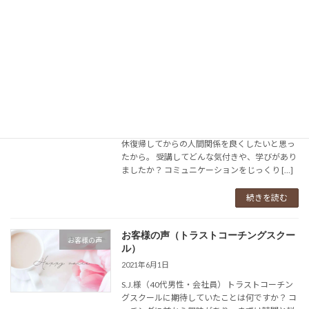
な […]
続きを読む
お客様の声（トラストコーチングスクー
お客様の声
ル）
2021年6月1日
K.S.様（30代女性、看護師） トラストコーチン
グスクールに期待していたことは何ですか？ 育
休復帰してからの人間関係を良くしたいと思っ
たから。 受講してどんな気付きや、学びがあり
ましたか？ コミュニケーションをじっくり […]
続きを読む
お客様の声（トラストコーチングスクー
お客様の声
ル）
2021年6月1日
S.J.様（40代男性・会社員） トラストコーチン
グスクールに期待していたことは何ですか？ コ